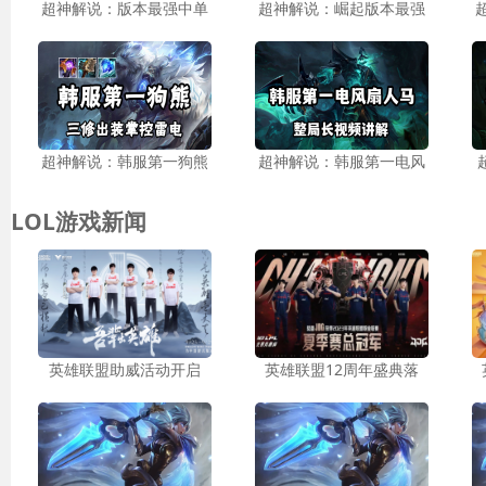
超神解说：版本最强中单
超神解说：崛起版本最强
超神解说：韩服第一狗熊
超神解说：韩服第一电风
LOL游戏新闻
英雄联盟助威活动开启
英雄联盟12周年盛典落