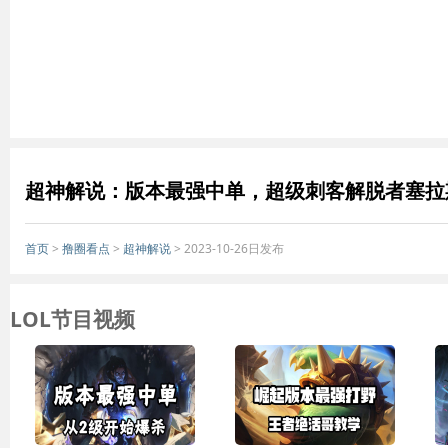
超神解说：版本最强中单，超级刺客解脱者塞拉
首页
>
撸圈看点
>
超神解说
> 2023-10-26日发布
LOL节目视频