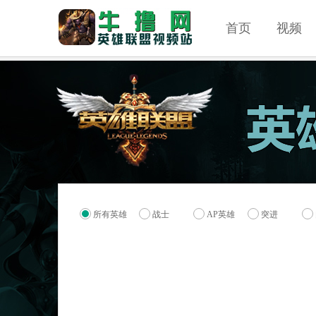
首页
视频
所有英雄
战士
AP英雄
突进