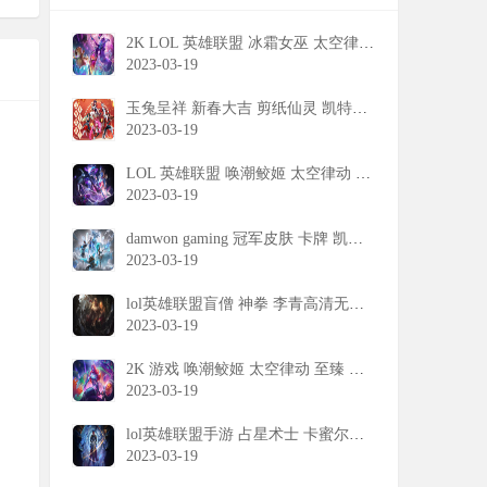
2K LOL 英雄联盟 冰霜女巫 太空律动 丽桑卓 高清 壁纸
2023-03-19
玉兔呈祥 新春大吉 剪纸仙灵 凯特琳 卡蜜尔 佐伊 格温 萨勒芬妮 lol 英雄联盟 壁纸
2023-03-19
LOL 英雄联盟 唤潮鲛姬 太空律动 娜美 2K 电脑 高清 壁纸
2023-03-19
damwon gaming 冠军皮肤 卡牌 凯南 蕾欧娜 奈德丽 烬LOL英雄联盟壁纸
2023-03-19
lol英雄联盟盲僧 神拳 李青高清无水印壁纸
2023-03-19
2K 游戏 唤潮鲛姬 太空律动 至臻 娜美 LOL 英雄联盟 桌面 壁纸
2023-03-19
lol英雄联盟手游 占星术士 卡蜜尔壁纸
2023-03-19