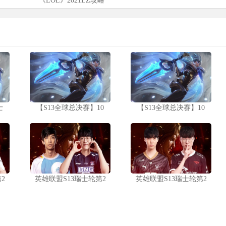
《LOL》2021EZ攻略
士
【S13全球总决赛】10
【S13全球总决赛】10
2
英雄联盟S13瑞士轮第2
英雄联盟S13瑞士轮第2