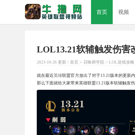
首页
视频
LOL13.21软辅触发伤
2023-10-26 更新 /
首页
>
召唤师学院
>
LOL游戏攻略
就在最近
英雄
联盟官方放出了对于13.21版本的更
那么下面就给大家带来英雄联盟13.21版本软辅触发