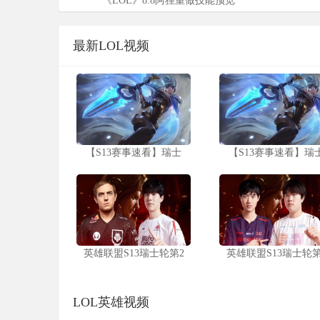
《LOL》8.8阿狸重做技能预览
最新LOL视频
【S13赛事速看】瑞士
【S13赛事速看】瑞
英雄联盟S13瑞士轮第2
英雄联盟S13瑞士轮第
LOL英雄视频