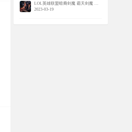
LOL英雄联盟暗裔剑魔 霸天剑魔 亚托克斯壁纸
2023-03-19