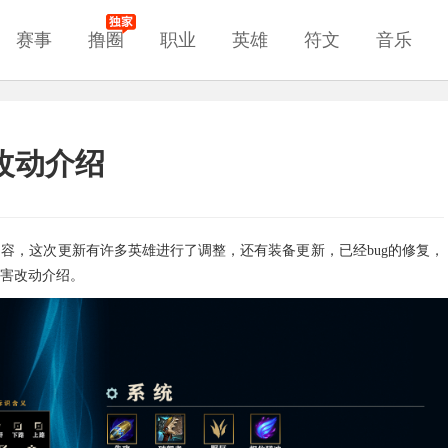
赛事
撸圈
职业
英雄
符文
音乐
害改动介绍
新内容，这次更新有许多英雄进行了调整，还有装备更新，已经bug的修复，
伤害改动介绍。