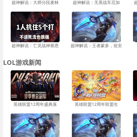
超神解说：大师分段麦林
超神解说：无畏战车厄加
超神解说：亡灵战神塞恩
超神解说：王者蒙多，祖安
LOL游戏新闻
英雄联盟12周年盛典落
英雄联盟12周年联盟生