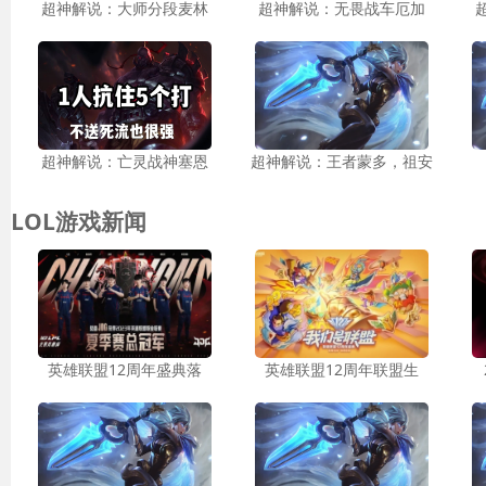
超神解说：大师分段麦林
超神解说：无畏战车厄加
超神解说：亡灵战神塞恩
超神解说：王者蒙多，祖安
LOL游戏新闻
英雄联盟12周年盛典落
英雄联盟12周年联盟生