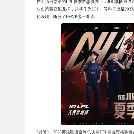
在8月5日结束的LPL夏季赛总决赛上，JDG战队最终以
队史第四座银龙杯，并将作为LPL一号种子出征202
色表现，斩获了FMVP这一殊荣。
8月8日，2023英雄联盟全球总决赛LPL赛区资格