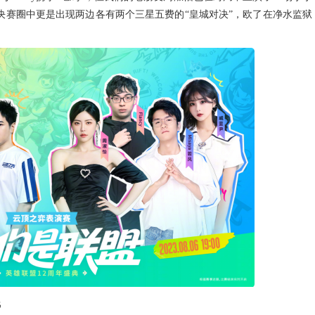
决赛圈中更是出现两边各有两个三星五费的“皇城对决”，欧了在净水监狱
线