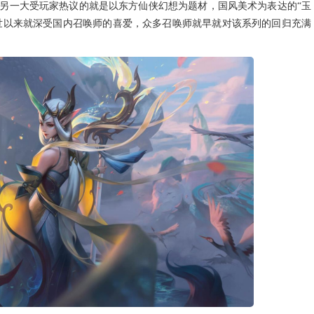
上另一大受玩家热议的就是以东方仙侠幻想为题材，国风美术为表达的“玉
问世以来就深受国内召唤师的喜爱，众多召唤师就早就对该系列的回归充满