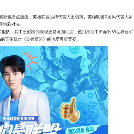
表演赛也看点连连，英雄联盟品牌代言人王俊凯、英雄联盟X国风代言人罗
开精彩对决。
的联盟队，其中王俊凯的表现更是可圈可点，使用
杰斯
中单面对S9世界冠军
场的王俊凯对《英雄联盟》的热爱毋庸置疑。