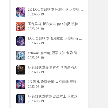
2K LOL 英雄联盟 冰霜女巫 太空律动 丽桑卓 高清 壁纸
2023-03-19
玉兔呈祥 新春大吉 剪纸仙灵 凯特琳 卡蜜尔 佐伊 格温 萨勒芬妮 lol 英雄联盟 壁纸
2023-03-19
LOL 英雄联盟 唤潮鲛姬 太空律动 娜美 2K 电脑 高清 壁纸
2023-03-19
damwon gaming 冠军皮肤 卡牌 凯南 蕾欧娜 奈德丽 烬LOL英雄联盟壁纸
2023-03-19
lol英雄联盟盲僧 神拳 李青高清无水印壁纸
2023-03-19
2K 游戏 唤潮鲛姬 太空律动 至臻 娜美 LOL 英雄联盟 桌面 壁纸
2023-03-19
lol英雄联盟手游 占星术士 卡蜜尔壁纸
2023-03-19