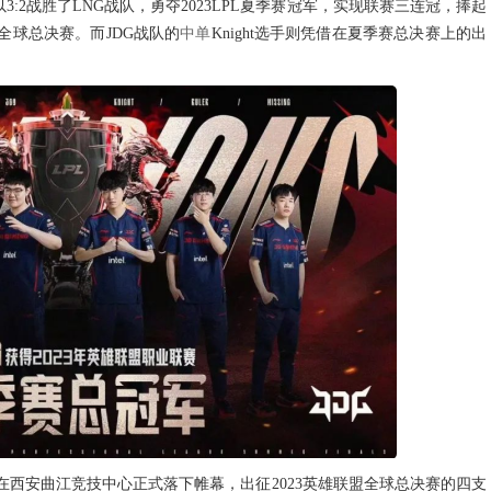
3:2战胜了LNG战队，勇夺2023LPL夏季赛冠军，实现联赛三连冠，捧起
3全球总决赛。而JDG战队的
中单
Knight选手则凭借在夏季赛总决赛上的出
赛也在西安曲江竞技中心正式落下帷幕，出征2023英雄联盟全球总决赛的四支