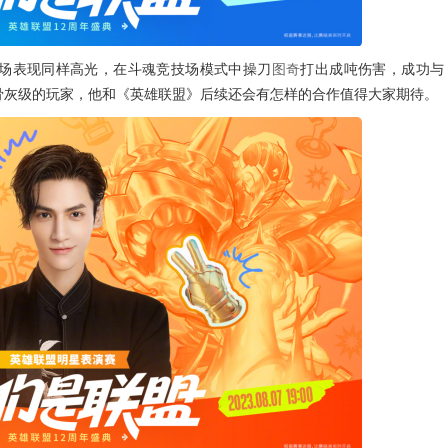
赛场表现同样高光，在斗魂竞技场模式中操刀
图奇
打出成吨伤害，成功与
入坑骨灰级的玩家，他和《英雄联盟》后续还会有怎样的合作值得大家期待。