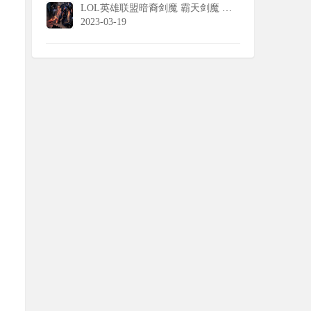
LOL英雄联盟暗裔剑魔 霸天剑魔 亚托克斯壁纸
2023-03-19