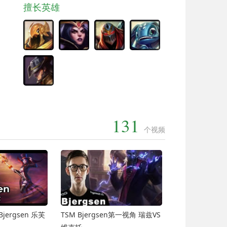
擅长英雄
131
个视频
jergsen 乐芙
TSM Bjergsen第一视角 瑞兹VS