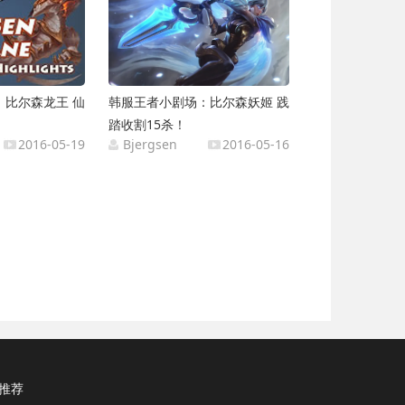
：比尔森龙王 仙
韩服王者小剧场：比尔森妖姬 践
踏收割15杀！
2016-05-19
Bjergsen
2016-05-16
推荐