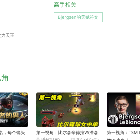
高手相关
Bjergsen的天赋符文
火力天王
视角
齐名，每个镜头
第一视角：比尔森辛德拉VS潘森
第一视角：TSM B
Bjergsen
2017-01-05