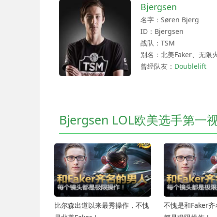
Bjergsen
名字：Søren Bjerg
ID：Bjergsen
战队：TSM
别名：北美Faker、无限
曾经队友：
Doublelift
Bjergsen LOL欧美选手第一
比尔森出道以来最秀操作，不愧
不愧是和Faker