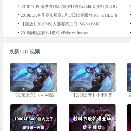
2018年LPL春季赛OMG首发打野World6 直接打脸EDG老板
2019LCK春季赛常规赛1月17日比赛回放 KT vs HLE 第3场
【回放】2019MSI入围赛第二日 ISG vs BMR
2016全明星赛1v1模式 xPeke vs Impact
最新LOL视频
【云顶之弈】小小格温
【云顶之弈】小小利刃