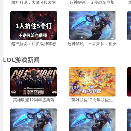
超神解说：大师分段麦林
超神解说：无畏战车厄加
超神解说：亡灵战神塞恩
超神解说：王者蒙多，祖安
LOL游戏新闻
英雄联盟12周年盛典落
英雄联盟12周年联盟生