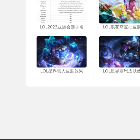
LOL2023亚运会选手名
LOL浪花夺宝抽皮
LOL星界雪人皮肤效果
LOL星界塞恩皮肤