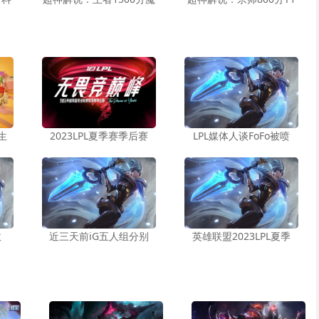
生
2023LPL夏季赛季后赛
LPL媒体人谈FoFo被喷
拔
近三天前iG五人组分别
英雄联盟2023LPL夏季