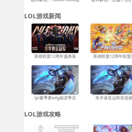
LOL游戏新闻
英雄联盟12周年盛典落
英雄联盟12周年联盟
lpl夏季赛edg能进季后
朱开谈亚运阵容选
LOL游戏攻略