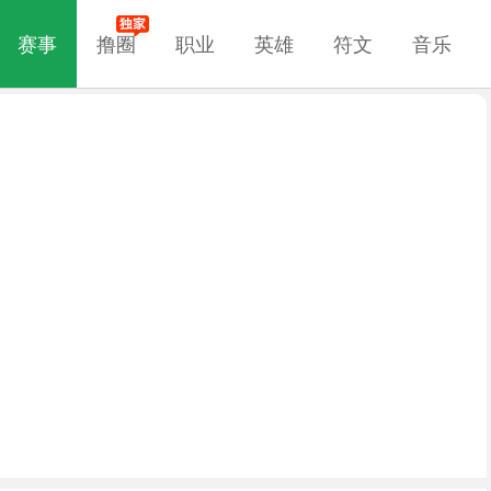
赛事
撸圈
职业
英雄
符文
音乐