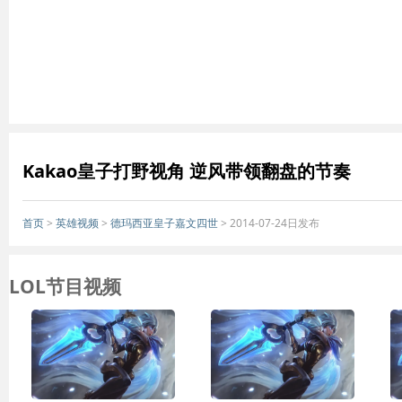
Kakao皇子打野视角 逆风带领翻盘的节奏
首页
>
英雄视频
>
德玛西亚皇子嘉文四世
> 2014-07-24日发布
LOL节目视频