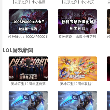
【云顶之弈】小小格温
【云顶之弈】小小利刃
超神解说：1000AP6000血
超神解说：恶魔小丑萨科
LOL游戏新闻
英雄联盟12周年盛典落
英雄联盟12周年联盟生