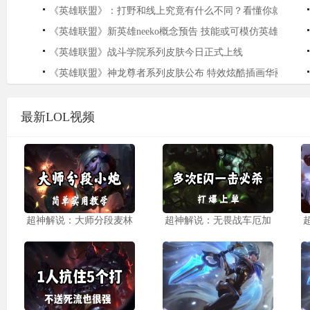
《英雄联盟》：打野和线上究竟有什么不同？看懂你就理解
《英雄联盟》新英雄neeko概念预告 技能或可模仿英雄
《英雄联盟》战斗学院系列皮肤今日正式上线
《英雄联盟》神龙尊者系列皮肤公布 特效炫酷插画华丽
最新LOL视频
超神解说：大师分段麦林
超神解说：无畏战车厄加