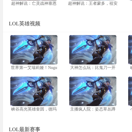
超神解说：亡灵战神塞恩
超神解说：王者蒙多，祖安
LOL英雄视频
世界第一艾瑞莉娅！Nugu
大神怎么玩：比鬼刀一开
峡谷高光英雄奎因，德玛
主播疯人院：姿态草丛蹲
LOL最新赛事